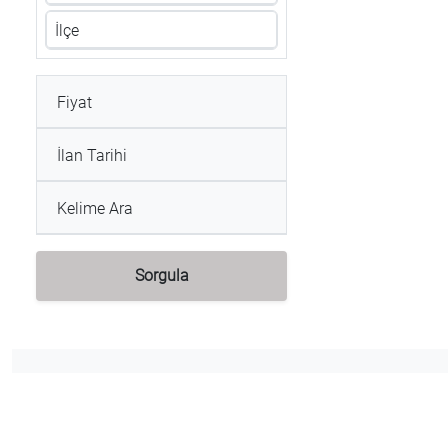
İlçe
Fiyat
İlan Tarihi
Kelime Ara