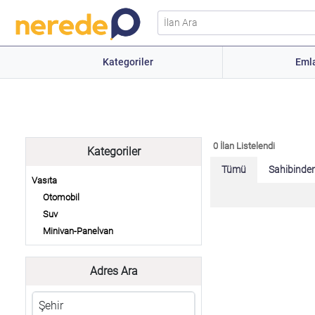
Kategoriler
Eml
0 İlan Listelendi
Kategoriler
Tümü
Sahibinde
Vasıta
Otomobil
Suv
Minivan-Panelvan
Adres Ara
Şehir