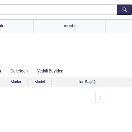
ak
Vasıta
n
Galeriden
Yetkili Bayiden
Marka
Model
İlan Başlığı
»