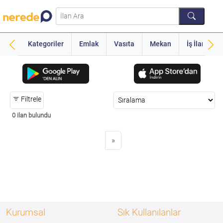
Kategoriler
Emlak
Vasıta
Mekan
İş İlanı
Filtrele
0 ilan bulundu
»
Kurumsal
Sık Kullanılanlar