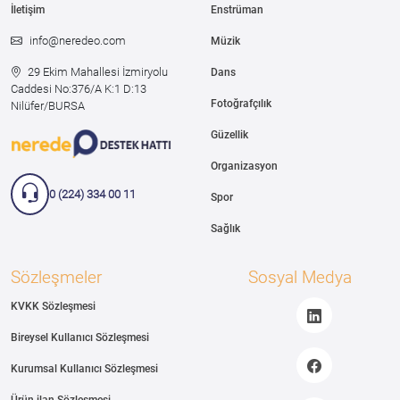
İletişim
Enstrüman
info@neredeo.com
Müzik
29 Ekim Mahallesi İzmiryolu
Dans
Caddesi
No:376/A K:1 D:13
Fotoğrafçılık
Nilüfer/BURSA
Güzellik
Organizasyon
0 (224) 334 00 11
Spor
Sağlık
Sözleşmeler
Sosyal Medya
KVKK Sözleşmesi
Bireysel Kullanıcı Sözleşmesi
Kurumsal Kullanıcı Sözleşmesi