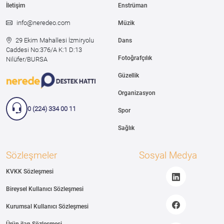
İletişim
Enstrüman
info@neredeo.com
Müzik
29 Ekim Mahallesi İzmiryolu
Dans
Caddesi
No:376/A K:1 D:13
Fotoğrafçılık
Nilüfer/BURSA
Güzellik
Organizasyon
0 (224) 334 00 11
Spor
Sağlık
Sözleşmeler
Sosyal Medya
KVKK Sözleşmesi
Bireysel Kullanıcı Sözleşmesi
Kurumsal Kullanıcı Sözleşmesi