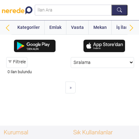
Kategoriler
Emlak
Vasıta
Mekan
İş İlanı
Filtrele
0 ilan bulundu
»
Kurumsal
Sık Kullanılanlar