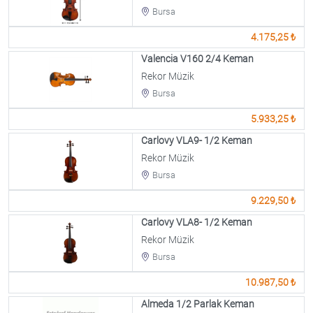
Bursa
4.175,25 ₺
Valencia V160 2/4 Keman
Rekor Müzik
Bursa
5.933,25 ₺
Carlovy VLA9- 1/2 Keman
Rekor Müzik
Bursa
9.229,50 ₺
Carlovy VLA8- 1/2 Keman
Rekor Müzik
Bursa
10.987,50 ₺
Almeda 1/2 Parlak Keman