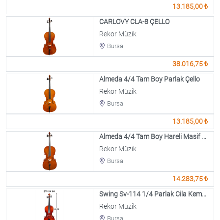
13.185,00 ₺
CARLOVY CLA-8 ÇELLO
Rekor Müzik
Bursa
38.016,75 ₺
Almeda 4/4 Tam Boy Parlak Çello
Rekor Müzik
Bursa
13.185,00 ₺
Almeda 4/4 Tam Boy Hareli Masif Çello
Rekor Müzik
Bursa
14.283,75 ₺
Swing Sv-114 1/4 Parlak Cila Keman
Rekor Müzik
Bursa