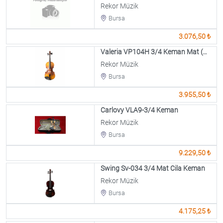
Rekor Müzik
Bursa
3.076,50 ₺
Valeria VP104H 3/4 Keman Mat (Kahve )
Rekor Müzik
Bursa
3.955,50 ₺
Carlovy VLA9-3/4 Keman
Rekor Müzik
Bursa
9.229,50 ₺
Swing Sv-034 3/4 Mat Cila Keman
Rekor Müzik
Bursa
4.175,25 ₺