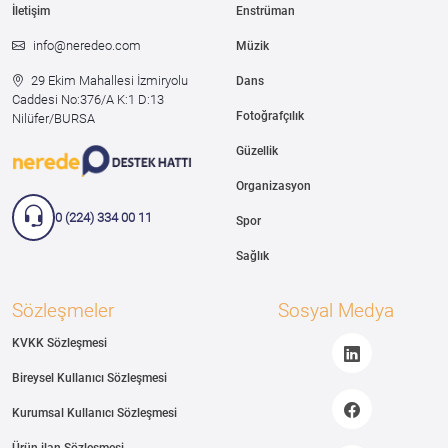
İletişim
Enstrüman
info@neredeo.com
Müzik
29 Ekim Mahallesi İzmiryolu
Dans
Caddesi
No:376/A K:1 D:13
Fotoğrafçılık
Nilüfer/BURSA
Güzellik
Organizasyon
0 (224) 334 00 11
Spor
Sağlık
Sözleşmeler
Sosyal Medya
KVKK Sözleşmesi
Bireysel Kullanıcı Sözleşmesi
Kurumsal Kullanıcı Sözleşmesi