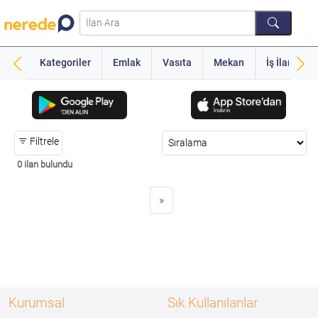
Kategoriler
Emlak
Vasıta
Mekan
İş İlanı
Filtrele
0 ilan bulundu
»
Kurumsal
Sık Kullanılanlar