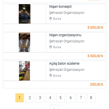
Nişan konsepti
Şehrazat Organizasyon
Bursa
3.500,00 ₺
Nişan organizasyonu
Şehrazat Organizasyon
Bursa
3.500,00 ₺
Açılış balon süsleme
Şehrazat Organizasyon
Bursa
250,00 ₺
1
2
3
4
5
6
7
8
»