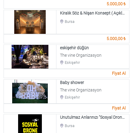
5.000,00 ₺
Kiralık Söz & Nişan Konsept ( Açıklamayı Okuyun )
Bursa
5.000,00 ₺
eskişehir düğün
The vine Organizasyon
Eskişehir
Fiyat Al
Baby shower
The vine Organizasyon
Eskişehir
Fiyat Al
Unutulmaz Anlarınızı "Sosyal Drone" İle Ölümsüzleştirin...
Bursa