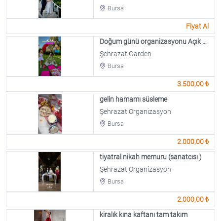
Bursa
Fiyat Al
Doğum günü organizasyonu Açık Alan
Şehrazat Garden
Bursa
3.500,00 ₺
gelin hamamı süsleme
Şehrazat Organizasyon
Bursa
2.000,00 ₺
tiyatral nikah memuru (sanatcısı )
Şehrazat Organizasyon
Bursa
2.000,00 ₺
kiralık kına kaftanı tam takım