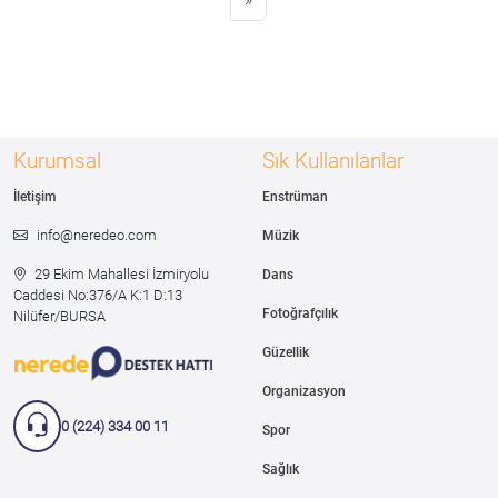
Kurumsal
Sık Kullanılanlar
İletişim
Enstrüman
info@neredeo.com
Müzik
29 Ekim Mahallesi İzmiryolu
Dans
Caddesi
No:376/A K:1 D:13
Fotoğrafçılık
Nilüfer/BURSA
Güzellik
Organizasyon
0 (224) 334 00 11
Spor
Sağlık