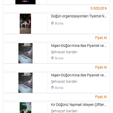
3.500,00 ₺
Düğün organizasyonları Tiyatral Nikah
Bursa
Fiyat Al
Nişan-Düğün-Kına-Ses Piyanist ve Müzisyen
Şehrazat Garden
Bursa
Fiyat Al
Nişan-Düğün-Kına-Ses Piyanist ve Müzisyen
Şehrazat Garden
Bursa
Fiyat Al
Kır Düğünü Yapmak İsteyen Çiftlerimiz için
Şehrazat Garden