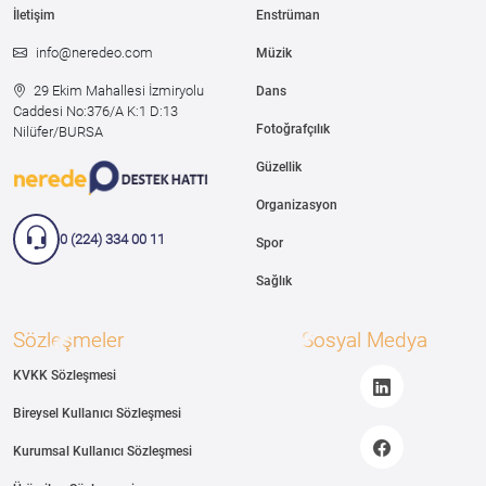
İletişim
Enstrüman
info@neredeo.com
Müzik
29 Ekim Mahallesi İzmiryolu
Dans
Caddesi
No:376/A K:1 D:13
Fotoğrafçılık
Nilüfer/BURSA
Güzellik
Organizasyon
0 (224) 334 00 11
Spor
Sağlık
Sözleşmeler
Sosyal Medya
KVKK Sözleşmesi
Bireysel Kullanıcı Sözleşmesi
Kurumsal Kullanıcı Sözleşmesi