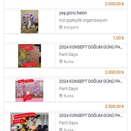
2.000,00 ₺
yaş günü balon
inci çiçekçilik organizasyon
Eskişehir
1,00 ₺
2024 KONSEPT DOĞUM GÜNÜ PAKETİ
Parti Days
Bursa
2.000,00 ₺
2024 KONSEPT DOĞUM GÜNÜ PAKETİ
Parti Days
Bursa
2.500,00 ₺
2024 KONSEPT DOĞUM GÜNÜ PAKETİ
Parti Days
Bursa