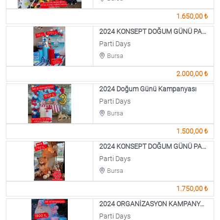
1.650,00 ₺
2024 KONSEPT DOĞUM GÜNÜ PAKETİ
Parti Days
Bursa
2.000,00 ₺
2024 Doğum Günü Kampanyası
Parti Days
Bursa
1.500,00 ₺
2024 KONSEPT DOĞUM GÜNÜ PAKETİ
Parti Days
Bursa
1.750,00 ₺
2024 ORGANİZASYON KAMPANYASI
Parti Days