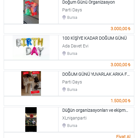
Doğum Günü Organizasyon
Parti Days
Bursa
3.000,00 ₺
100 KİŞİYE KADAR DOĞUM GÜNÜ
Ada Davet Evi
Bursa
3.000,00 ₺
DOĞUM GÜNÜ YUVARLAK ARKA FON
Parti Days
Bursa
1.500,00 ₺
Düğün organizasyonları ve ekipmanları profesyonel hizmet
XLnişanparti
Bursa
Fiyat Al