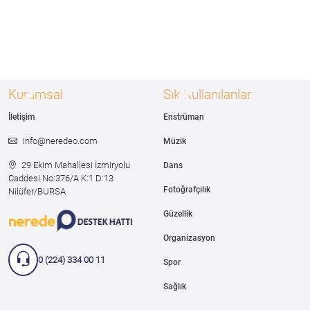
Kurumsal
Sık Kullanılanlar
İletişim
Enstrüman
info@neredeo.com
Müzik
29 Ekim Mahallesi İzmiryolu
Dans
Caddesi
No:376/A K:1 D:13
Fotoğrafçılık
Nilüfer/BURSA
Güzellik
Organizasyon
0 (224) 334 00 11
Spor
Sağlık