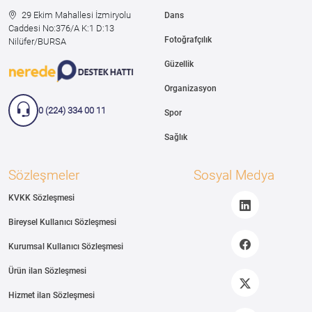
29 Ekim Mahallesi İzmiryolu
Dans
Caddesi
No:376/A K:1 D:13
Fotoğrafçılık
Nilüfer/BURSA
Güzellik
Organizasyon
0 (224) 334 00 11
Spor
Sağlık
Sözleşmeler
Sosyal Medya
KVKK Sözleşmesi
Bireysel Kullanıcı Sözleşmesi
Kurumsal Kullanıcı Sözleşmesi
Ürün ilan Sözleşmesi
Hizmet ilan Sözleşmesi