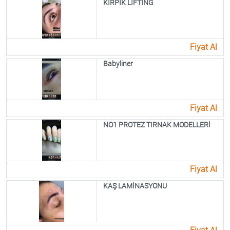
KİRPİK LİFTİNG
Fiyat Al
Babyliner
Fiyat Al
NO1 PROTEZ TIRNAK MODELLERİ
Fiyat Al
KAŞ LAMİNASYONU