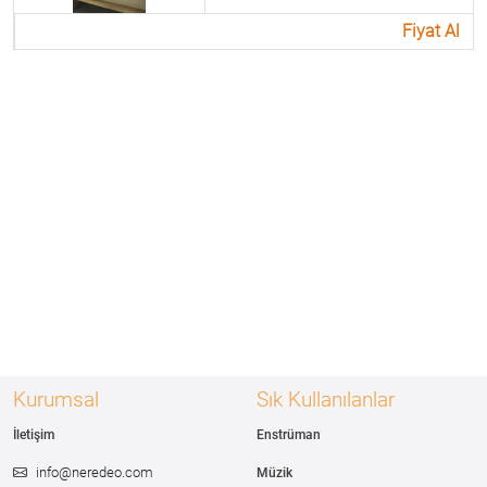
Fiyat Al
Kurumsal
Sık Kullanılanlar
İletişim
Enstrüman
info@neredeo.com
Müzik