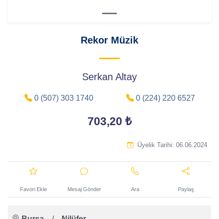
Rekor Müzik
Serkan Altay
0 (507) 303 1740
0 (224) 220 6527
703,20 ₺
Üyelik Tarihi:
06.06.2024
Favori Ekle
Mesaj Gönder
Ara
Paylaş
Bursa
/
Nilüfer