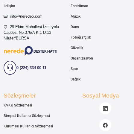
İletişim
Enstrüman
info@neredeo.com
Müzik
29 Ekim Mahallesi İzmiryolu
Dans
Caddesi
No:376/A K:1 D:13
Fotoğrafçılık
Nilüfer/BURSA
Güzellik
Organizasyon
0 (224) 334 00 11
Spor
Sağlık
Sözleşmeler
Sosyal Medya
KVKK Sözleşmesi
Bireysel Kullanıcı Sözleşmesi
Kurumsal Kullanıcı Sözleşmesi