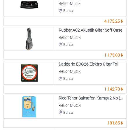
Rekor Müzik
Bursa
4.175,25 ₺
Rubber A02 Akustik Gitar Soft Case
Rekor Müzik
Bursa
1.175,00 ₺
Daddario ECG26 Elektro Gitar Teli
Rekor Müzik
Bursa
1.142,70 ₺
Rico Tenor Saksafon Kamışı 2 No (1 Adet Fiyatıdır)
Rekor Müzik
Bursa
131,85 ₺