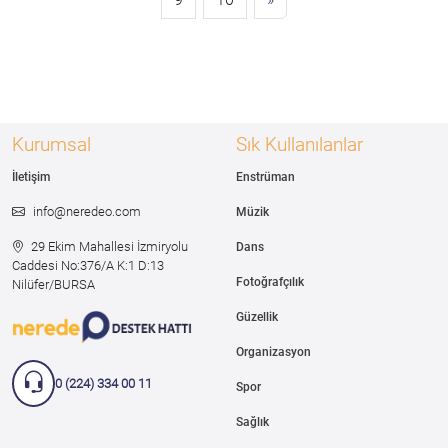
Kurumsal
Sık Kullanılanlar
İletişim
Enstrüman
info@neredeo.com
Müzik
29 Ekim Mahallesi İzmiryolu
Dans
Caddesi
No:376/A K:1 D:13
Fotoğrafçılık
Nilüfer/BURSA
Güzellik
Organizasyon
0 (224) 334 00 11
Spor
Sağlık