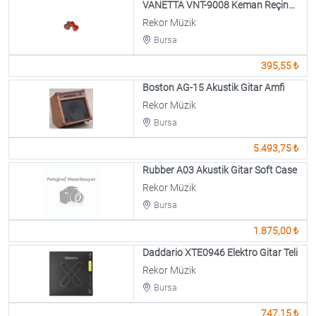
VANETTA VNT-9008 Keman Reçinesi
Rekor Müzik
Bursa
395,55 ₺
Boston AG-15 Akustik Gitar Amfi
Rekor Müzik
Bursa
5.493,75 ₺
Rubber A03 Akustik Gitar Soft Case
Rekor Müzik
Bursa
1.875,00 ₺
Daddario XTE0946 Elektro Gitar Teli
Rekor Müzik
Bursa
747,15 ₺