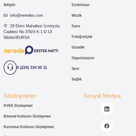
İletişim
Enstrüman
info@neredeo.com
Müzik
29 Ekim Mahallesi İzmiryolu
Dans
Caddesi
No:376/A K:1 D:13
Fotoğrafçılık
Nilüfer/BURSA
Güzellik
Organizasyon
0 (224) 334 00 11
Spor
Sağlık
Sözleşmeler
Sosyal Medya
KVKK Sözleşmesi
Bireysel Kullanıcı Sözleşmesi
Kurumsal Kullanıcı Sözleşmesi