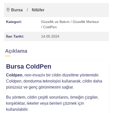
Bursa
/
Nilüfer
Kategori:
Güzellik ve Bakım
/ Güzellik Merkezi
/ ColdPen
İlan Tarihi:
14.05.2024
Açıklama
Bursa ColdPen
Coldpen
, non-invaziv bir cildin düzeltme yöntemidir.
Coldpen, dondurma teknolojisi kullanarak, cildin daha
pürüzsüz ve genç görünmesini sağlar.
Bu yöntem, cildin çeşitli sorunlarını, örneğin çizgiler,
kırışıklıklar, lekeler veya benleri çözmek için
kullanılabilir.