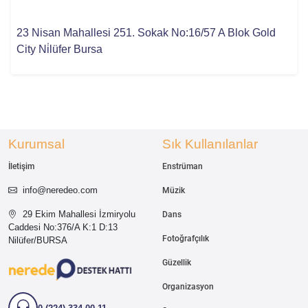
23 Nisan Mahallesi 251. Sokak No:16/57 A Blok Gold
City Ni̇lüfer Bursa
Kurumsal
Sık Kullanılanlar
İletişim
Enstrüman
info@neredeo.com
Müzik
29 Ekim Mahallesi İzmiryolu
Dans
Caddesi
No:376/A K:1 D:13
Fotoğrafçılık
Nilüfer/BURSA
Güzellik
Organizasyon