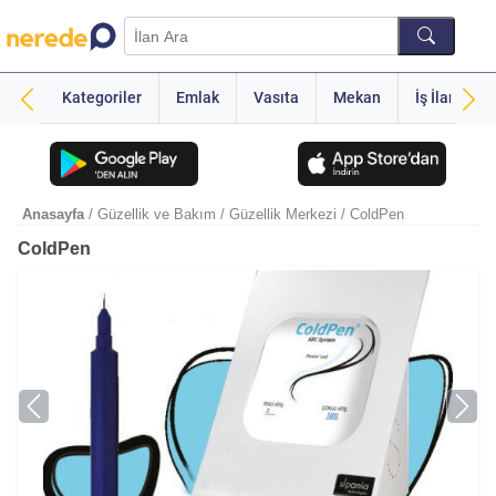
Kategoriler
Emlak
Vasıta
Mekan
İş İlanı
Anasayfa
/ Güzellik ve Bakım
/ Güzellik Merkezi
/ ColdPen
ColdPen