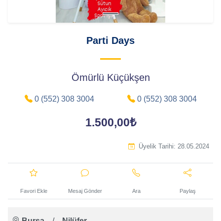
Parti Days
Ömürlü Küçükşen
0 (552) 308 3004
0 (552) 308 3004
1.500,00₺
Üyelik Tarihi:
28.05.2024
Favori Ekle
Mesaj Gönder
Ara
Paylaş
Bursa
/
Nilüfer