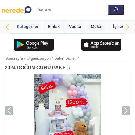
Kategoriler
Emlak
Vasıta
Mekan
İş İlanı
Anasayfa
/ Organizasyon
/ Balon Buketi
/
2024 DOĞUM GÜNÜ PAKETİ