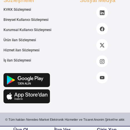
Sözleşmeler
Sosyal Medya
KVKK Sözleşmesi
Bireysel Kullanıcı Sözleşmesi
Kurumsal Kullanıcı Sözleşmesi
Ürün ilan Sözleşmesi
Hizmet ilan Sözleşmesi
İş ilan Sözleşmesi
© Tüm hakları Neredeo Market Elektronik Hizmetler ve Ticaret Anonim Şirketi'ne aittir.
Üye Ol
İlan Ver
Giriş Yap