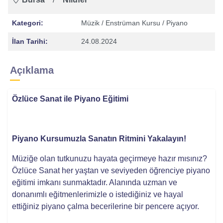
Kategori:
Müzik
/ Enstrüman Kursu
/ Piyano
İlan Tarihi:
24.08.2024
Açıklama
Özlüce Sanat ile Piyano Eğitimi
Piyano Kursumuzla Sanatın Ritmini Yakalayın!
Müziğe olan tutkunuzu hayata geçirmeye hazır mısınız?
Özlüce Sanat her yaştan ve seviyeden öğrenciye piyano
eğitimi imkanı sunmaktadır. Alanında uzman ve
donanımlı eğitmenlerimizle o istediğiniz ve hayal
ettiğiniz piyano çalma becerilerine bir pencere açıyor.