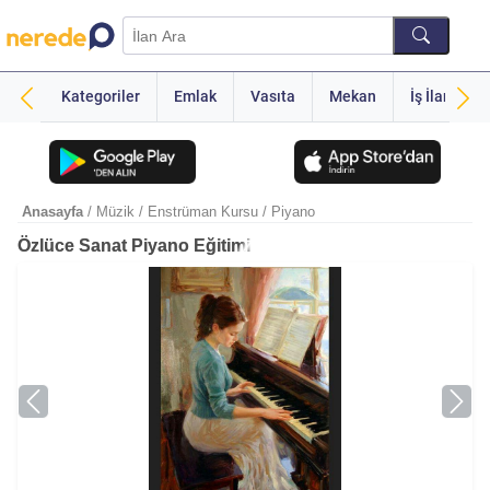
Kategoriler
Emlak
Vasıta
Mekan
İş İlanı
Anasayfa
/ Müzik
/ Enstrüman Kursu
/ Piyano
Özlüce Sanat Piyano Eğitimi