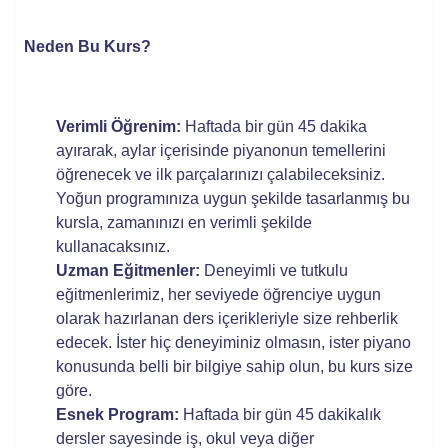
Neden Bu Kurs?
Verimli Öğrenim:
Haftada bir gün 45 dakika
ayırarak, aylar içerisinde piyanonun temellerini
öğrenecek ve ilk parçalarınızı çalabileceksiniz.
Yoğun programınıza uygun şekilde tasarlanmış bu
kursla, zamanınızı en verimli şekilde
kullanacaksınız.
Uzman Eğitmenler:
Deneyimli ve tutkulu
eğitmenlerimiz, her seviyede öğrenciye uygun
olarak hazırlanan ders içerikleriyle size rehberlik
edecek. İster hiç deneyiminiz olmasın, ister piyano
konusunda belli bir bilgiye sahip olun, bu kurs size
göre.
Esnek Program:
Haftada bir gün 45 dakikalık
dersler sayesinde iş, okul veya diğer