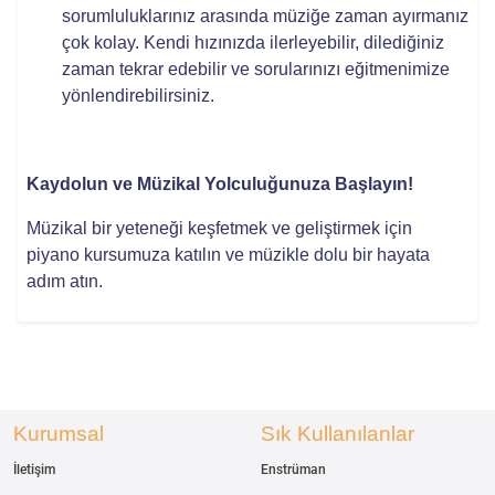
sorumluluklarınız arasında müziğe zaman ayırmanız
çok kolay. Kendi hızınızda ilerleyebilir, dilediğiniz
zaman tekrar edebilir ve sorularınızı eğitmenimize
yönlendirebilirsiniz.
Kaydolun ve Müzikal Yolculuğunuza Başlayın!
Müzikal bir yeteneği keşfetmek ve geliştirmek için
piyano kursumuza katılın ve müzikle dolu bir hayata
adım atın.
Kurumsal
Sık Kullanılanlar
İletişim
Enstrüman