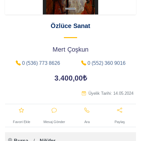
Özlüce Sanat
Mert Çoşkun
0 (536) 773 8626
0 (552) 360 9016
3.400,00₺
Üyelik Tarihi:
14.05.2024
Favori Ekle
Mesaj Gönder
Ara
Paylaş
Bursa
/
Nilüfer