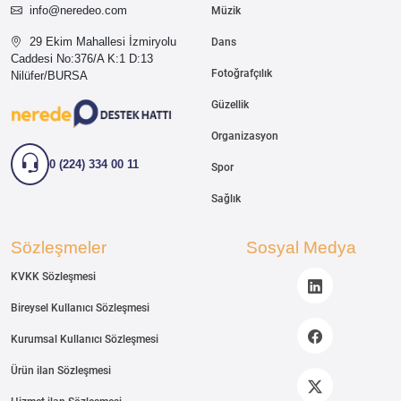
info@neredeo.com
Müzik
29 Ekim Mahallesi İzmiryolu
Dans
Caddesi
No:376/A K:1 D:13
Fotoğrafçılık
Nilüfer/BURSA
Güzellik
Organizasyon
0 (224) 334 00 11
Spor
Sağlık
Sözleşmeler
Sosyal Medya
KVKK Sözleşmesi
Bireysel Kullanıcı Sözleşmesi
Kurumsal Kullanıcı Sözleşmesi
Ürün ilan Sözleşmesi