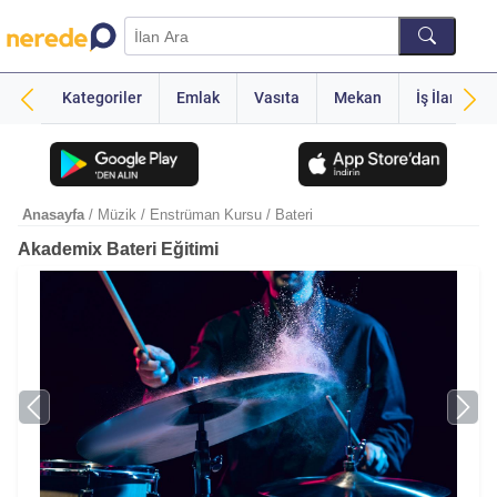
Kategoriler
Emlak
Vasıta
Mekan
İş İlanı
Anasayfa
/ Müzik
/ Enstrüman Kursu
/ Bateri
Akademix Bateri Eğitimi