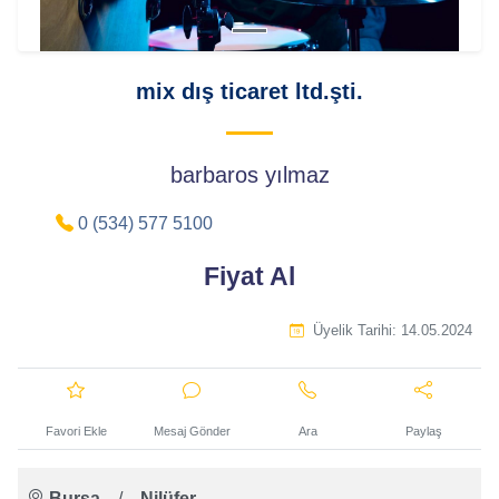
mix dış ticaret ltd.şti.
barbaros yılmaz
0 (534) 577 5100
Fiyat Al
Üyelik Tarihi:
14.05.2024
Favori Ekle
Mesaj Gönder
Ara
Paylaş
Bursa
/
Nilüfer