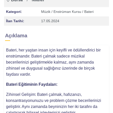
Kategori:
Müzik
/ Enstrüman Kursu
/ Bateri
İlan Tarihi:
17.05.2024
Açıklama
Bateri, her yaştan insan için keyifli ve ödüllendirici bir
enstrümandır. Bateri çalmak sadece müzikal
becerilerinizi geliştirmekle kalmaz, aynı zamanda
zihinsel ve duygusal sağlığınız üzerinde de birçok
faydası vardır.
Bateri Eğitiminin Faydaları:
Zihinsel Gelişim: Bateri çalmak, hafızanızı,
konsantrasyonunuzu ve problem çözme becerilerinizi
geliştirir. Aynı zamanda beyninizin her iki tarafını da
çalıştırarak bilişsel işlevlerinizi geliştirir.