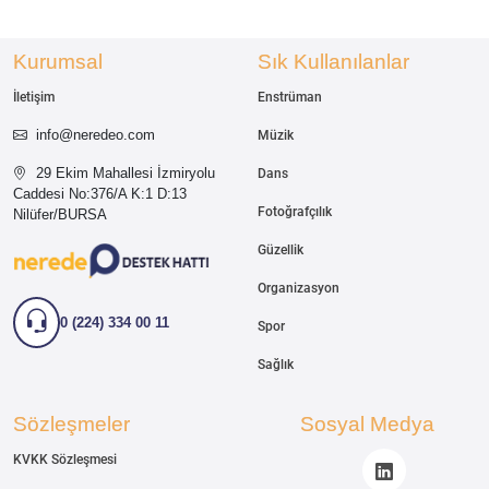
Kurumsal
Sık Kullanılanlar
İletişim
Enstrüman
info@neredeo.com
Müzik
29 Ekim Mahallesi İzmiryolu
Dans
Caddesi
No:376/A K:1 D:13
Fotoğrafçılık
Nilüfer/BURSA
Güzellik
Organizasyon
0 (224) 334 00 11
Spor
Sağlık
Sözleşmeler
Sosyal Medya
KVKK Sözleşmesi