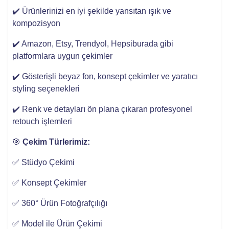
✔️ Ürünlerinizi en iyi şekilde yansıtan ışık ve
kompozisyon
✔️ Amazon, Etsy, Trendyol, Hepsiburada gibi
platformlara uygun çekimler
✔️ Gösterişli beyaz fon, konsept çekimler ve yaratıcı
styling seçenekleri
✔️ Renk ve detayları ön plana çıkaran profesyonel
retouch işlemleri
🎯
Çekim Türlerimiz:
✅ Stüdyo Çekimi
✅ Konsept Çekimler
✅ 360° Ürün Fotoğrafçılığı
✅ Model ile Ürün Çekimi