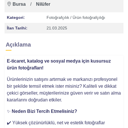
Bursa
/
Nilüfer
Kategori:
Fotoğrafçılık
/ Ürün fotoğrafçılığı
İlan Tarihi:
21.03.2025
Açıklama
E-ticaret, katalog ve sosyal medya için kusursuz
ürün fotoğrafları!
Ürünlerinizin satışını artırmak ve markanızı profesyonel
bir şekilde temsil etmek ister misiniz? Kaliteli ve dikkat
çekici görseller, müşterilerinize güven verir ve satın alma
kararlarını doğrudan etkiler.
✨
Neden Bizi Tercih Etmelisiniz?
✔️ Yüksek çözünürlüklü, net ve estetik fotoğraflar