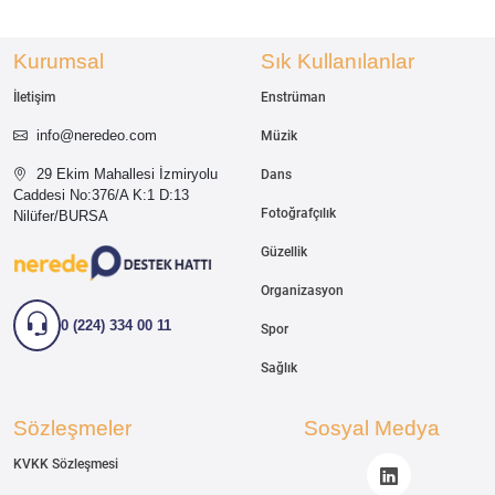
Kurumsal
Sık Kullanılanlar
İletişim
Enstrüman
info@neredeo.com
Müzik
29 Ekim Mahallesi İzmiryolu
Dans
Caddesi
No:376/A K:1 D:13
Fotoğrafçılık
Nilüfer/BURSA
Güzellik
Organizasyon
0 (224) 334 00 11
Spor
Sağlık
Sözleşmeler
Sosyal Medya
KVKK Sözleşmesi