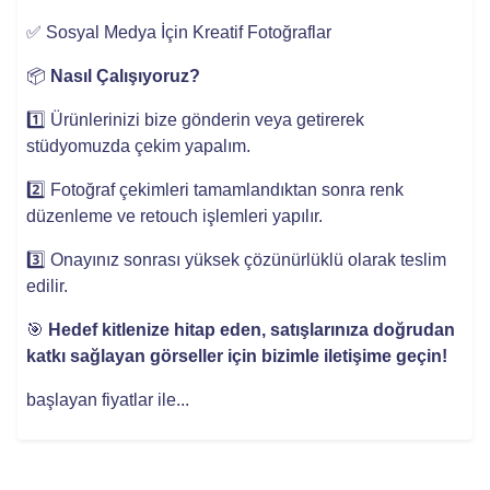
✅ Sosyal Medya İçin Kreatif Fotoğraflar
📦
Nasıl Çalışıyoruz?
1️⃣ Ürünlerinizi bize gönderin veya getirerek
stüdyomuzda çekim yapalım.
2️⃣ Fotoğraf çekimleri tamamlandıktan sonra renk
düzenleme ve retouch işlemleri yapılır.
3️⃣ Onayınız sonrası yüksek çözünürlüklü olarak teslim
edilir.
🎯
Hedef kitlenize hitap eden, satışlarınıza doğrudan
katkı sağlayan görseller için bizimle iletişime geçin!
başlayan fiyatlar ile...