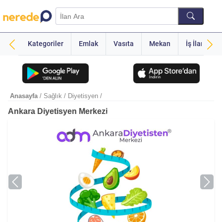
Kategoriler
Emlak
Vasıta
Mekan
İş İlanı
Anasayfa
/ Sağlık
/ Diyetisyen
/
Ankara Diyetisyen Merkezi