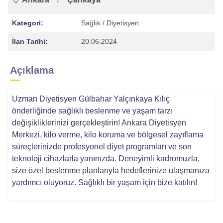
Kategori:
Sağlık
/ Diyetisyen
İlan Tarihi:
20.06.2024
Açıklama
Uzman Diyetisyen Gülbahar Yalçınkaya Kılıç
önderliğinde sağlıklı beslenme ve yaşam tarzı
değişikliklerinizi gerçekleştirin! Ankara Diyetisyen
Merkezi, kilo verme, kilo koruma ve bölgesel zayıflama
süreçlerinizde profesyonel diyet programları ve son
teknoloji cihazlarla yanınızda. Deneyimli kadromuzla,
size özel beslenme planlarıyla hedeflerinize ulaşmanıza
yardımcı oluyoruz. Sağlıklı bir yaşam için bize katılın!