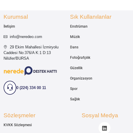
Kurumsal
Sık Kullanılanlar
İletişim
Enstrüman
info@neredeo.com
Müzik
29 Ekim Mahallesi İzmiryolu
Dans
Caddesi
No:376/A K:1 D:13
Fotoğrafçılık
Nilüfer/BURSA
Güzellik
Organizasyon
0 (224) 334 00 11
Spor
Sağlık
Sözleşmeler
Sosyal Medya
KVKK Sözleşmesi