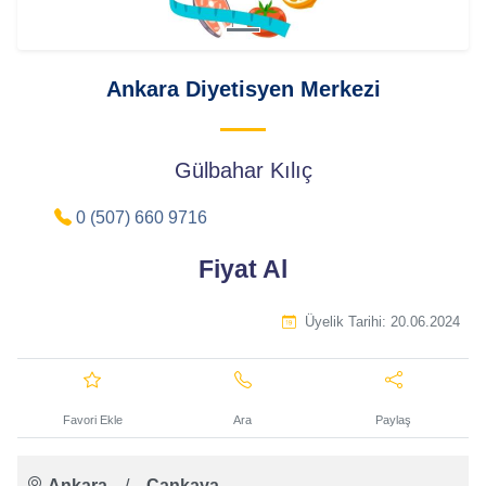
Ankara Diyetisyen Merkezi
Gülbahar Kılıç
0 (507) 660 9716
Fiyat Al
Üyelik Tarihi:
20.06.2024
Favori Ekle
Ara
Paylaş
Ankara
/
Çankaya